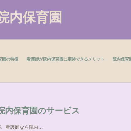
院内保育園
育園の特徴
看護師が院内保育園に期待できるメリット
院内保育
院内保育園のサービス
が、看護師なら院内…