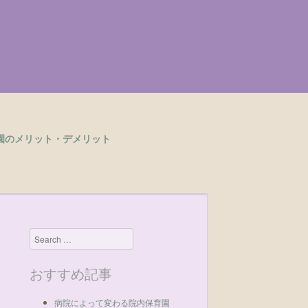
園のメリット・デメリット
Search
おすすめ記事
病院によって変わる院内保育園