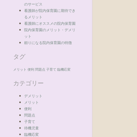
のサービス
看護師が院内保育園に期待でき
るメリット
看護師にオススメの院内保育園
院内保育園のメリット・デメリ
ット
頼りになる院内保育園の特徴
タグ
メリット
便利
問題点
子育て
臨機応変
カテゴリー
デメリット
メリット
便利
問題点
子育て
待機児童
臨機応変